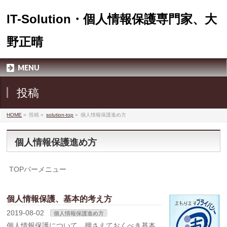
IT-Solution・個人情報保護専門家、大
野正晴
MENU
投稿
HOME
»
投稿 »
solution-top
»
個人情報保護進め方
個人情報保護進め方
TOPバーメニュー
個人情報保護、基本的考え方
2019-08-02
個人情報保護進め方
個人情報保護について、押さえておくべき基本