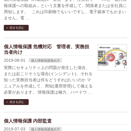
報保護への取組み」という文書を作成して、関係者または全社員に
周知します。 これは印刷物でもいいですし、電子媒体でもかまい
ません。電 …
続きを読む
個人情報保護 危機対応 管理者、実務担
当者向け
2019-08-01
個人情報保護進め方
実際にセキュリティ上の問題が発生した場合、
または起こりそうな場合(インシデント)、それを
知った実務担当者は何をどうすればいいのか マ
ニュアルを作成して、周知(運用管理)して備える
必要があります。 情報保護は極力、ハードウ …
続きを読む
個人情報保護 内部監査
2019-07-03
個人情報保護進め方