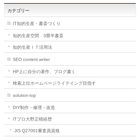
カテゴリー
IT知的生産・書斎づくり
知的生産空間 3畳半書斎
知的生産ＩＴ活用法
SEO content writer
HP上に自分の著作、ブログ書く
検索上位ホームページライテイング目指す
solution-top
DIY制作・修理・改造
ITプロ大野正晴経歴
JIS Q27001審査員資格