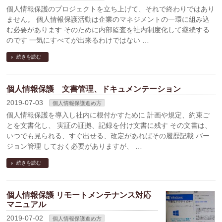
個人情報保護のプロジェクトを立ち上げて、それで終わりではあり
ません。 個人情報保護活動は企業のマネジメントの一環に組み込
む必要があります そのために内部監査を社内制度化して継続する
のです 一気にすべてが出来るわけではない …
続きを読む
個人情報保護 文書管理、ドキュメンテーション
2019-07-03
個人情報保護進め方
個人情報保護を導入し社内に根付かすために 計画や規定、約束ご
とを文書化し、 実証の証拠、記録を付け文書に残す その文書は、
いつでも見られる、すぐ出せる、改定があればその履歴記載 バー
ジョン管理 しておく必要がありますが、 …
続きを読む
個人情報保護 リモートメンテナンス対応
マニュアル
2019-07-02
個人情報保護進め方