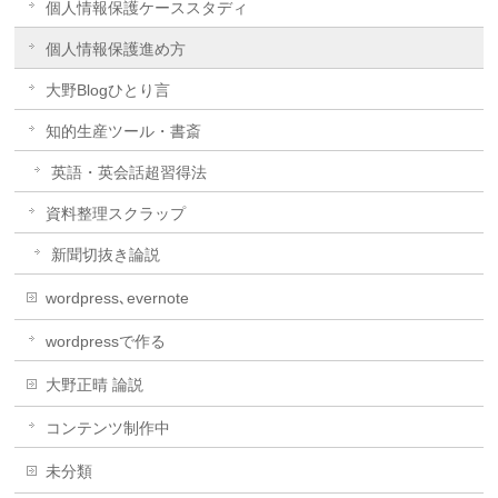
個人情報保護ケーススタディ
個人情報保護進め方
大野Blogひとり言
知的生産ツール・書斎
英語・英会話超習得法
資料整理スクラップ
新聞切抜き論説
wordpress､evernote
wordpressで作る
大野正晴 論説
コンテンツ制作中
未分類