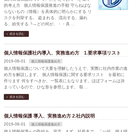
的考え方 個人情報保護推進の手順 守らねばな
らないもの（情報）を具体的に明らかにする リ
スクを列挙する。 盗まれる、流出する、漏れ
る、紛失する └→どの何が、・・具 …
続きを読む
個人情報保護社内導入、実務進め方 1.要求事項リスト
2019-08-01
個人情報保護進め方
個人情報保護について大要を理解したうえで、実際に社内作業の進
め方を解説します。 個人情報保護に関する要求リスト を最初に
作ります 何をすべきか、一覧表にもなります。ほぼフォームは決
まっているので、ひな形を参照します。 取 …
続きを読む
個人情報保護 導入、実務進め方 2.社内説明
2019-08-01
個人情報保護進め方
個人情報保護への取組み 宣言 まず、社長名で 「○○社 個人情