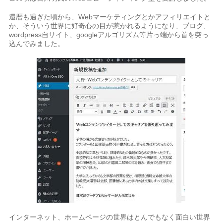
還暦も過ぎた頃から、Webマーケティングとかアフィリエイトと
か、そういう世界に好奇心の目が惹かれるようになり、ブログ、
wordpress自サイト、googleアルゴリズム等片っ端から首を突っ
込んでみました。
インターネット、ホームページの世界はとんでもなく面白い世界