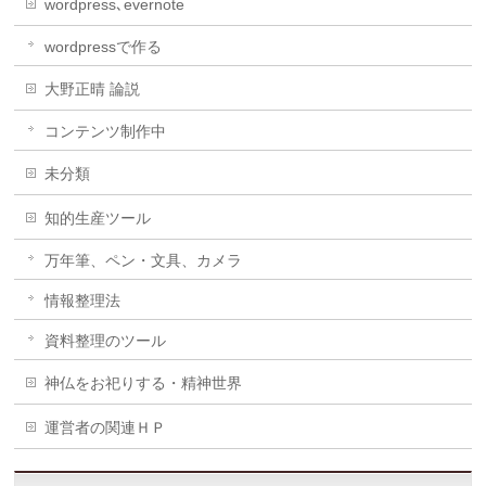
wordpress､evernote
wordpressで作る
大野正晴 論説
コンテンツ制作中
未分類
知的生産ツール
万年筆、ペン・文具、カメラ
情報整理法
資料整理のツール
神仏をお祀りする・精神世界
運営者の関連ＨＰ