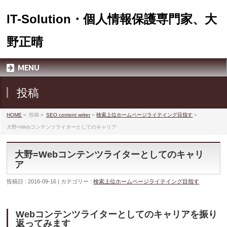
IT-Solution・個人情報保護専門家、大
野正晴
MENU
投稿
HOME
»
投稿 »
SEO content writer
»
検索上位ホームページライテイング目指す
»
大野=Webコンテンツライターとしてのキャリア
大野=Webコンテンツライターとしてのキャリ
ア
投稿日 : 2016-09-16 | カテゴリー :
検索上位ホームページライテイング目指す
Webコンテンツライターとしてのキャリアを振り
返ってみます