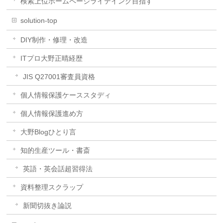
検索上位ホームページライテイング目指す
solution-top
DIY制作・修理・改造
ITプロ大野正晴経歴
JIS Q27001審査員資格
個人情報保護ケーススタディ
個人情報保護進め方
大野Blogひとり言
知的生産ツール・書斎
英語・英会話超習得法
資料整理スクラップ
新聞切抜き論説