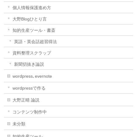
個人情報保護進め方
大野Blogひとり言
知的生産ツール・書斎
英語・英会話超習得法
資料整理スクラップ
新聞切抜き論説
wordpress､evernote
wordpressで作る
大野正晴 論説
コンテンツ制作中
未分類
知的生産ツール