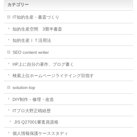
カテゴリー
IT知的生産・書斎づくり
知的生産空間 3畳半書斎
知的生産ＩＴ活用法
SEO content writer
HP上に自分の著作、ブログ書く
検索上位ホームページライテイング目指す
solution-top
DIY制作・修理・改造
ITプロ大野正晴経歴
JIS Q27001審査員資格
個人情報保護ケーススタディ