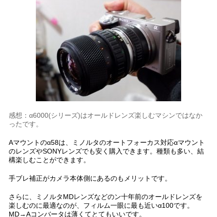
感想：α6000(シリーズ)はオールドレンズ楽しむマシンではなか
ったです。
Aマウントのα58は、ミノルタのオートフォーカス対応αマウント
のレンズやSONYレンズでも安く購入できます。種類も多い、結
構楽しむことができます。
手ブレ補正がカメラ本体側にあるのもメリットです。
さらに、ミノルタMDレンズなどのン十年前のオールドレンズを
楽しむのに最適なのが、フィルム一眼に最も近いα100です。
MD→Aコンバータは薄くてとてもいいです。