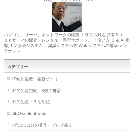
パソコン、サーバ、ネットワークの構築,トラブル対応,共有Ｄｉｋ
ｏｎサーバの販売・レンタル、保守サポート,ＩＴ使い方 Ｑ & Ａ 指
導,ＴＶ会議システム 、稟議システム等,Web システムの構築 メン
テナンス
カテゴリー
IT知的生産・書斎づくり
知的生産空間 3畳半書斎
知的生産ＩＴ活用法
SEO content writer
HP上に自分の著作、ブログ書く