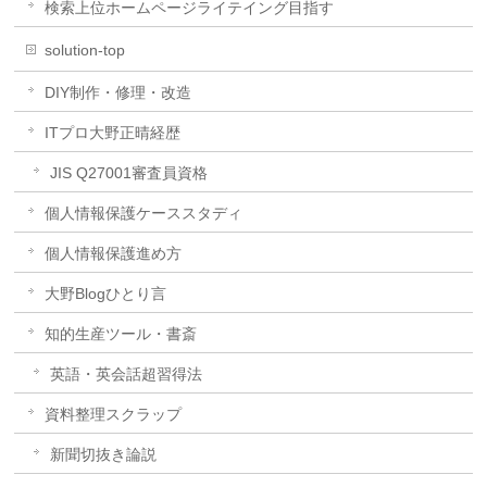
検索上位ホームページライテイング目指す
solution-top
DIY制作・修理・改造
ITプロ大野正晴経歴
JIS Q27001審査員資格
個人情報保護ケーススタディ
個人情報保護進め方
大野Blogひとり言
知的生産ツール・書斎
英語・英会話超習得法
資料整理スクラップ
新聞切抜き論説