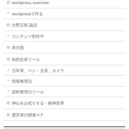
wordpress､evernote
wordpressで作る
大野正晴 論説
コンテンツ制作中
未分類
知的生産ツール
万年筆、ペン・文具、カメラ
情報整理法
資料整理のツール
神仏をお祀りする・精神世界
運営者の関連ＨＰ